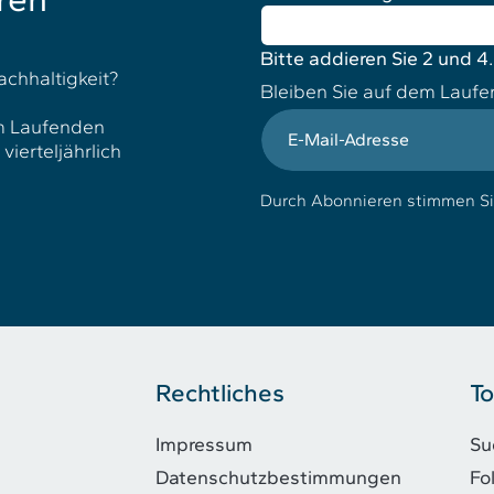
Bitte addieren Sie 2 und 4.
achhaltigkeit?
Bleiben Sie auf dem Lauf
E-Mail-Adresse
em Laufenden
ierteljährlich
Durch Abonnieren stimmen S
Rechtliches
To
Impressum
Su
Datenschutzbestimmungen
Fo