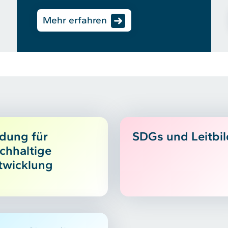
Mehr erfahren
ldung für
SDGs und Leitbil
chhaltige
twicklung