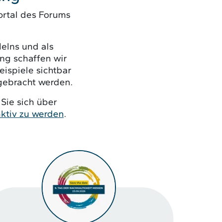
ortal des Forums
delns und als
ng schaffen wir
ispiele sichtbar
gebracht werden.
 Sie sich über
aktiv zu werden
.