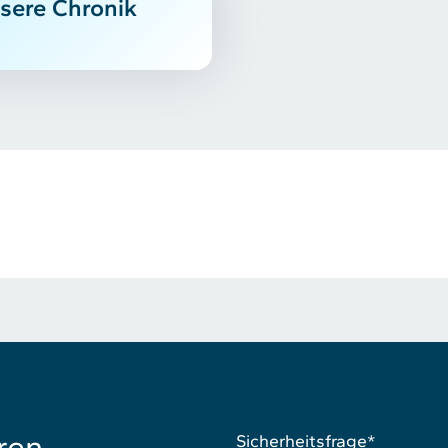
sere Chronik
ren
Sicherheitsfrage
*