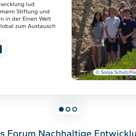
wicklung lud
smann Stiftung und
n in der Einen Welt
lobal zum Austausch
© Sonja Schütz/F
s Forum Nachhaltige Entwickl