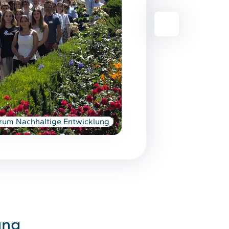
Nächstes Elem
orum Nachhaltige Entwicklung
ung