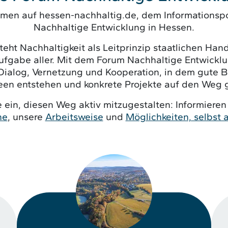
mmen auf hessen-nachhaltig.de, dem Informationsp
Nachhaltige Entwicklung in Hessen.
eht Nachhaltigkeit als Leitprinzip staatlichen Han
gabe aller. Mit dem Forum Nachhaltige Entwicklu
Dialog, Vernetzung und Kooperation, in dem gute Be
een entstehen und konkrete Projekte auf den Weg 
 ein, diesen Weg aktiv mitzugestalten: Informieren
he
, unsere
Arbeitsweise
und
Möglichkeiten, selbst 