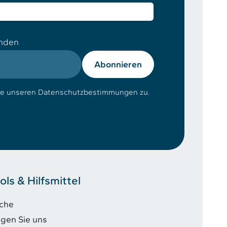
enden
Abonnieren
ie unseren Datenschutzbestimmungen zu.
ols & Hilfsmittel
che
lgen Sie uns