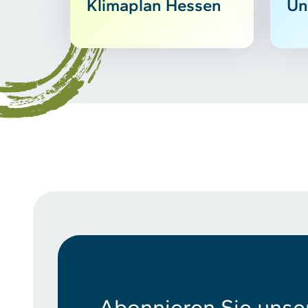
Klimaplan Hessen
Un
Abonnieren Sie unse