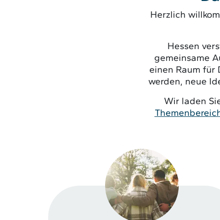
Herzlich willko
Hessen verst
gemeinsame Auf
einen Raum für 
werden, neue Id
Wir laden Sie
Themenbereic