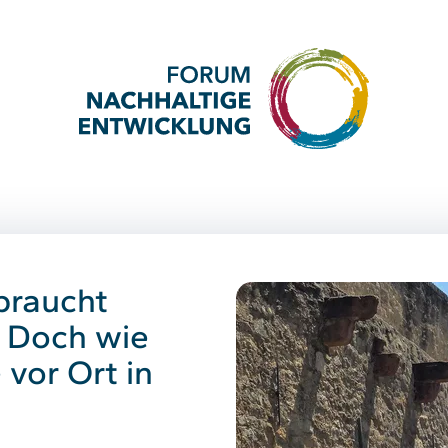
braucht
 Doch wie
 vor Ort in