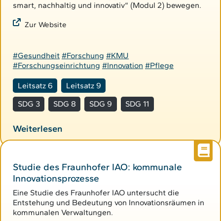
smart, nachhaltig und innovativ“ (Modul 2) bewegen.
Zur Website
#Gesundheit
#Forschung
#KMU
#Forschungseinrichtung
#Innovation
#Pflege
Leitsatz 6
Leitsatz 9
SDG 3
SDG 8
SDG 9
SDG 11
Weiterlesen
Studie des Fraunhofer IAO: kommunale
Innovationsprozesse
Eine Studie des Fraunhofer IAO untersucht die
Entstehung und Bedeutung von Innovationsräumen in
kommunalen Verwaltungen.