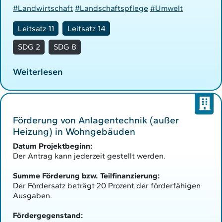
#Landwirtschaft
#Landschaftspflege
#Umwelt
Leitsatz 11
Leitsatz 14
SDG 2
SDG 8
Weiterlesen
Förderung von Anlagentechnik (außer
Heizung) in Wohngebäuden
Datum Projektbeginn:
Der Antrag kann jederzeit gestellt werden.
Summe Förderung bzw. Teilfinanzierung:
Der Fördersatz beträgt 20 Prozent der förderfähigen
Ausgaben.
Fördergegenstand: