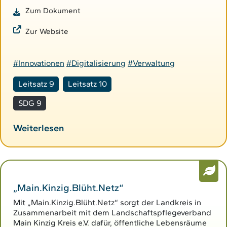
Zum Dokument
Zur Website
#Innovationen
#Digitalisierung
#Verwaltung
Leitsatz 9
Leitsatz 10
SDG 9
Weiterlesen
„Main.Kinzig.Blüht.Netz“
Mit „Main.Kinzig.Blüht.Netz“ sorgt der Landkreis in
Zusammenarbeit mit dem Landschaftspflegeverband
Main Kinzig Kreis e.V. dafür, öffentliche Lebensräume