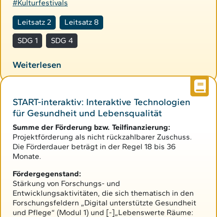
#Kulturfestivals
Leitsatz 2
Leitsatz 8
SDG 1
SDG 4
Weiterlesen
START-interaktiv: Interaktive Technologien
für Gesundheit und Lebensqualität
Summe der Förderung bzw. Teilfinanzierung:
Projektförderung als nicht rückzahlbarer Zuschuss.
Die Förderdauer beträgt in der Regel 18 bis 36
Monate.
Fördergegenstand:
Stärkung von Forschungs- und
Entwicklungsaktivitäten, die sich thematisch in den
Forschungsfeldern „Digital unterstützte Gesundheit
und Pflege“ (Modul 1) und [-]„Lebenswerte Räume: