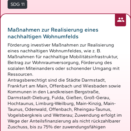
SDG 11
Maßnahmen zur Realisierung eines
nachhaltigen Wohnumfelds
Förderung investiver Maßnahmen zur Realisierung
eines nachhaltigen Wohnumfeldes, wie z. B.
Maßnahmen für nachhaltige Mobilitätsinfrastruktur,
Beitrag zur Wohnraumversorgung, Förderung des
sozialen Miteinanders oder schonender Umgang mit
Ressourcen.
Antragsberechtigt sind die Städte Darmstadt,
Frankfurt am Main, Offenbach und Wiesbaden sowie
Kommunen in den Landkreisen Bergstraße,
Darmstadt-Dieburg, Fulda, Gießen, Groß-Gerau,
Hochtaunus, Limburg-Weilburg, Main-Kinzig, Main-
Taunus, Odenwald, Offenbach, Rheingau-Taunus,
Vogelsbergkreis und Wetterau; Zuwendung erfolgt im
Wege der Anteilsfinanzierung als nicht rückzahlbarer
Zuschuss, bis zu 75% der zuwendungsfähigen