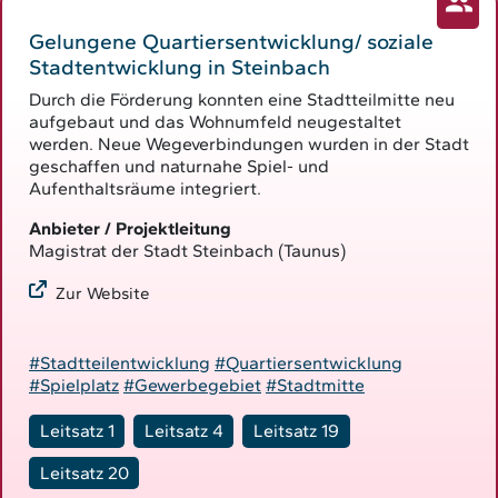
Gelungene Quartiersentwicklung/ soziale
Stadtentwicklung in Steinbach
Durch die Förderung konnten eine Stadtteilmitte neu
aufgebaut und das Wohnumfeld neugestaltet
werden. Neue Wegeverbindungen wurden in der Stadt
geschaffen und naturnahe Spiel- und
Aufenthaltsräume integriert.
Anbieter / Projektleitung
Magistrat der Stadt Steinbach (Taunus)
Zur Website
#Stadtteilentwicklung
#Quartiersentwicklung
#Spielplatz
#Gewerbegebiet
#Stadtmitte
Leitsatz 1
Leitsatz 4
Leitsatz 19
Leitsatz 20