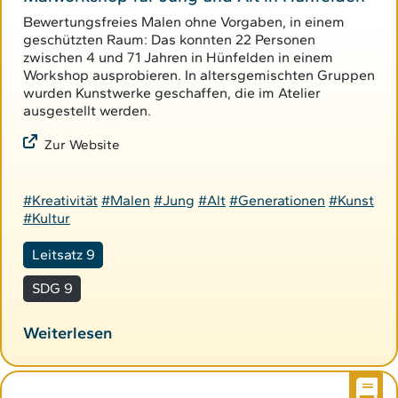
Bewertungsfreies Malen ohne Vorgaben, in einem
geschützten Raum: Das konnten 22 Personen
zwischen 4 und 71 Jahren in Hünfelden in einem
Workshop ausprobieren. In altersgemischten Gruppen
wurden Kunstwerke geschaffen, die im Atelier
ausgestellt werden.
Zur Website
#Kreativität
#Malen
#Jung
#Alt
#Generationen
#Kunst
#Kultur
Leitsatz 9
SDG 9
Weiterlesen