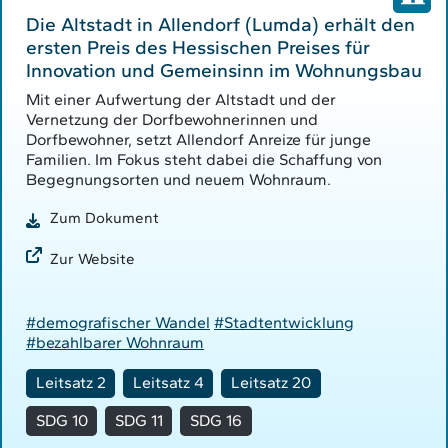
Die Altstadt in Allendorf (Lumda) erhält den
ersten Preis des Hessischen Preises für
Innovation und Gemeinsinn im Wohnungsbau
Mit einer Aufwertung der Altstadt und der
Vernetzung der Dorfbewohnerinnen und
Dorfbewohner, setzt Allendorf Anreize für junge
Familien. Im Fokus steht dabei die Schaffung von
Begegnungsorten und neuem Wohnraum.
Zum Dokument
Zur Website
#demografischer Wandel
#Stadtentwicklung
#bezahlbarer Wohnraum
Leitsatz 2
Leitsatz 4
Leitsatz 20
SDG 10
SDG 11
SDG 16