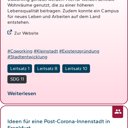
Wohnräume genutzt, die zu einer höheren
Lebensqualität beitragen. Zudem konnte ein Campus
für neues Leben und Arbeiten auf dem Land
entstehen.
Zur Website
#Coworking
#Kleinstadt
#Existenzgründung
#Stadtentwicklung
Leitsatz 1
Leitsatz 8
Leitsatz 10
SDG 11
Weiterlesen
Ideen für eine Post-Corona-Innenstadt in
Frankfurt