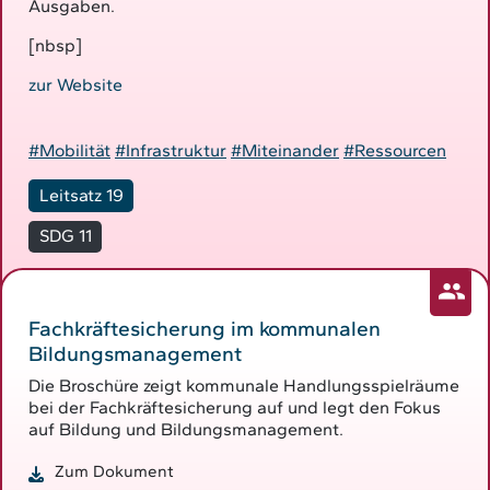
Ausgaben.
[nbsp]
zur Website
#Mobilität
#Infrastruktur
#Miteinander
#Ressourcen
Leitsatz 19
SDG 11
Fachkräftesicherung im kommunalen
Bildungsmanagement
Die Broschüre zeigt kommunale Handlungsspielräume
bei der Fachkräftesicherung auf und legt den Fokus
auf Bildung und Bildungsmanagement.
Zum Dokument