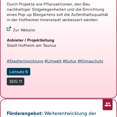
Durch Projekte wie Pflanzaktionen, den Bau
nachhaltiger Sitzgelegenheiten und die Einrichtung
eines Pop-up Biergartens soll die Aufenthaltsqualität
in der Hofheimer Innenstadt verbessert werden.
Zur Website
Anbieter / Projektleitung
Stadt Hofheim am Taunus
#Stadtentwicklung
#Umwelt
#Kultur
#Klimaschutz
Leitsatz 6
SDG 11
Förderangebot:
Weiterentwicklung der