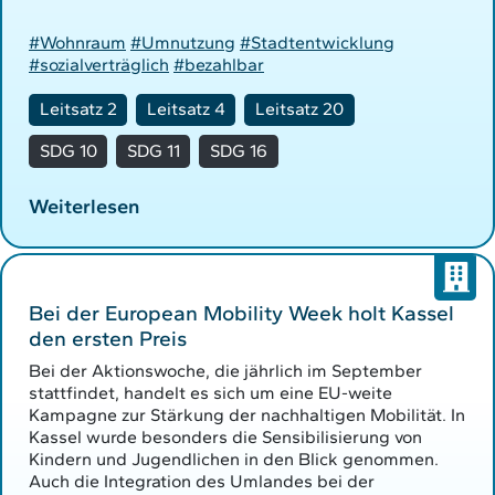
#Wohnraum
#Umnutzung
#Stadtentwicklung
#sozialverträglich
#bezahlbar
Leitsatz 2
Leitsatz 4
Leitsatz 20
SDG 10
SDG 11
SDG 16
Weiterlesen
Bei der European Mobility Week holt Kassel
den ersten Preis
Bei der Aktionswoche, die jährlich im September
stattfindet, handelt es sich um eine EU-weite
Kampagne zur Stärkung der nachhaltigen Mobilität. In
Kassel wurde besonders die Sensibilisierung von
Kindern und Jugendlichen in den Blick genommen.
Auch die Integration des Umlandes bei der