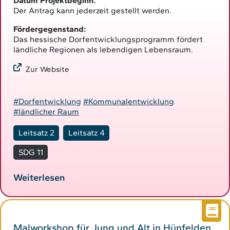
Datum Projektbeginn:
Der Antrag kann jederzeit gestellt werden.
Fördergegenstand:
Das hessische Dorfentwicklungsprogramm fördert
ländliche Regionen als lebendigen Lebensraum.
Zur Website
#Dorfentwicklung
#Kommunalentwicklung
#ländlicher Raum
Leitsatz 2
Leitsatz 4
SDG 11
Weiterlesen
Malworkshop für Jung und Alt in Hünfelden