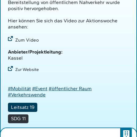
Bereitstellung von öffentlichem Nahverkehr wurde
positiv hervorgehoben.
Hier können Sie sich das Video zur Aktionswoche
ansehen:
Zum Video
Anbieter/Projektleitung:
Kassel
Zur Website
#Mobilität
#Event
#öffentlicher Raum
#Verkehrswende
Leitsatz 19
SDG 11