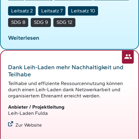
Leitsatz 2
Leitsatz 7
Leitsatz 10
SDG 8
SDG 9
SDG 12
Weiterlesen
Dank Leih-Laden mehr Nachhaltigkeit und
Teilhabe
Teilhabe und effiziente Ressourcennutzung können
durch einen Leih-Laden dank Netzwerkarbeit und
organisiertem Ehrenamt erreicht werden.
Anbieter / Projektleitung
Leih-Laden Fulda
Zur Website