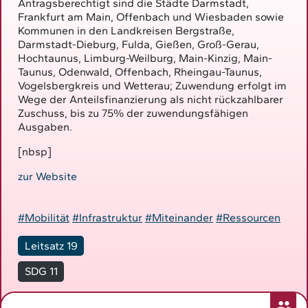
Antragsberechtigt sind die Städte Darmstadt,
Frankfurt am Main, Offenbach und Wiesbaden sowie
Kommunen in den Landkreisen Bergstraße,
Darmstadt-Dieburg, Fulda, Gießen, Groß-Gerau,
Hochtaunus, Limburg-Weilburg, Main-Kinzig, Main-
Taunus, Odenwald, Offenbach, Rheingau-Taunus,
Vogelsbergkreis und Wetterau; Zuwendung erfolgt im
Wege der Anteilsfinanzierung als nicht rückzahlbarer
Zuschuss, bis zu 75% der zuwendungsfähigen
Ausgaben.
[nbsp]
zur Website
#Mobilität
#Infrastruktur
#Miteinander
#Ressourcen
Leitsatz 19
SDG 11