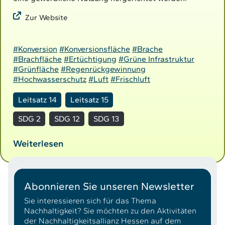
Zur Website
#Konversion
#Konversionsfläche
#Brache
#Brachfläche
#Ertüchtigung
#Grüne Infrastruktur
#Grünfläche
#Regenrückgewinnung
#Hochwasserschutz
#Luft
#Frischluft
Leitsatz 14
Leitsatz 15
SDG 2
SDG 12
SDG 13
Weiterlesen
Abonnieren Sie unseren Newsletter
Sie interessieren sich für das Thema
Nachhaltigkeit? Sie möchten zu den Aktivitäten
der Nachhaltigkeitsallianz Hessen auf dem