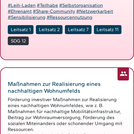
#Leih-Laden
#Teilhabe
#Selbstorganisation
#Ehrenamt
#Share-Community
#Netzwerkarbeit
#Sensibilisierung
#Ressourcennutzung
Leitsatz 1
Leitsatz 2
Leitsatz 7
Leitsatz 11
SDG 12
Maßnahmen zur Realisierung eines
nachhaltigen Wohnumfelds
Förderung investiver Maßnahmen zur Realisierung
eines nachhaltigen Wohnumfeldes, wie z. B.
Maßnahmen für nachhaltige Mobilitätsinfrastruktur,
Beitrag zur Wohnraumversorgung, Förderung des
sozialen Miteinanders oder schonender Umgang mit
Ressourcen.