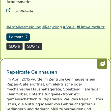
Arbeitsmarkt.
Zur Website
#Abfallvermeidung
#Recycling
#Sozial
#Umweltschutz
Leitsatz 17
SDG 9
SDG 12
Repaircafé Gelnhausen
Im April 2015 wurde im Zentrum Gelnhausens ein
Repair-Café eröffnet, um elektrische oder
mechanische Haushaltsgeräte, Spielzeug, Fahrräder,
Kleinmöbel, Unterhaltungselektronik etc.
gemeinschaftlich zu reparieren. Ziel des Repair-Cafés
ist es, die Nutzungsdauer von Gebrauchsgütern zu
verlängern und dadurch Müll zu vermeiden und