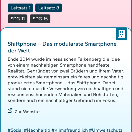
Leitsatz 1
Leitsatz 8
SDG 11
SDG 15
Shiftphone – Das modularste Smartphone
der Welt
Ende 2014 wurde im hessischen Falkenberg die Idee
von einem nachhaltigen Smartphone handfeste
Realität. Gegründet von zwei Brüdern und ihrem Vater,
entwickelten sie gemeinsam ein faires und nachhaltig
produziertes Smartphone – das Shiftphone. Dabei
stand nicht nur die Verwendung von nachhaltigen und
ressourcenschonenden Materialien und Rohstoffen,
sondern auch ein nachhaltiger Gebrauch im Fokus.
Zur Website
#Sozial
#Nachhaltig
#Klimafreundlich
#Umweltschutz