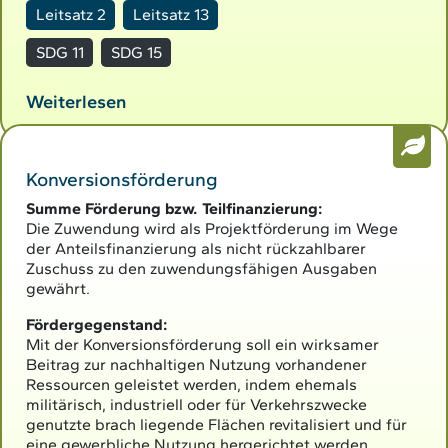
Leitsatz 2
Leitsatz 13
SDG 11
SDG 15
Weiterlesen
Konversionsförderung
Summe Förderung bzw. Teilfinanzierung:
Die Zuwendung wird als Projektförderung im Wege
der Anteilsfinanzierung als nicht rückzahlbarer
Zuschuss zu den zuwendungsfähigen Ausgaben
gewährt.
Fördergegenstand:
Mit der Konversionsförderung soll ein wirksamer
Beitrag zur nachhaltigen Nutzung vorhandener
Ressourcen geleistet werden, indem ehemals
militärisch, industriell oder für Verkehrszwecke
genutzte brach liegende Flächen revitalisiert und für
eine gewerbliche Nutzung hergerichtet werden.