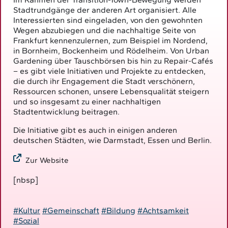
Stadtrundgänge der anderen Art organisiert. Alle
Interessierten sind eingeladen, von den gewohnten
Wegen abzubiegen und die nachhaltige Seite von
Frankfurt kennenzulernen, zum Beispiel im Nordend,
in Bornheim, Bockenheim und Rödelheim. Von Urban
Gardening über Tauschbörsen bis hin zu Repair-Cafés
– es gibt viele Initiativen und Projekte zu entdecken,
die durch ihr Engagement die Stadt verschönern,
Ressourcen schonen, unsere Lebensqualität steigern
und so insgesamt zu einer nachhaltigen
Stadtentwicklung beitragen.
Die Initiative gibt es auch in einigen anderen
deutschen Städten, wie Darmstadt, Essen und Berlin.
Zur Website
[nbsp]
#Kultur
#Gemeinschaft
#Bildung
#Achtsamkeit
#Sozial