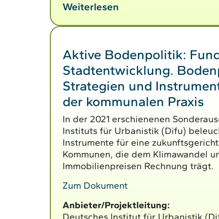
Weiterlesen
Aktive Bodenpolitik: Fun
Stadtentwicklung. Bodenp
Strategien und Instrument
der kommunalen Praxis
In der 2021 erschienenen Sonderau
Instituts für Urbanistik (Difu) beleu
Instrumente für eine zukunftsgericht
Kommunen, die dem Klimawandel un
Immobilienpreisen Rechnung trägt.
Zum Dokument
Anbieter/Projektleitung:
Deutsches Institut für Urbanistik (Di