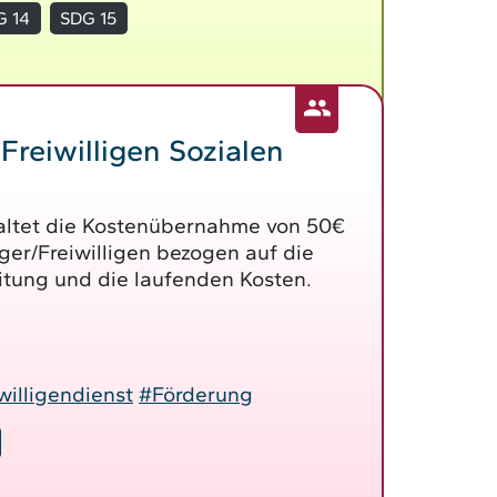
G 14
SDG 15
Freiwilligen Sozialen
altet die Kostenübernahme von 50€
iger/Freiwilligen bezogen auf die
tung und die laufenden Kosten.
willigendienst
#Förderung