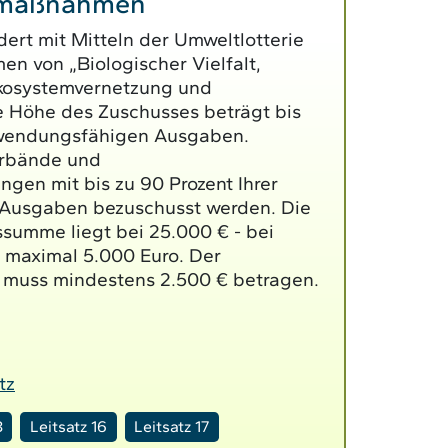
zmaßnahmen
ert mit Mitteln der Umweltlotterie
 von „Biologischer Vielfalt,
kosystemvernetzung und
e Höhe des Zuschusses beträgt bis
uwendungsfähigen Ausgaben.
erbände und
ngen mit bis zu 90 Prozent Ihrer
Ausgaben bezuschusst werden. Die
summe liegt bei 25.000 € - bei
 maximal 5.000 Euro. Der
 muss mindestens 2.500 € betragen.
tz
3
Leitsatz 16
Leitsatz 17