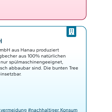
H
GmbH aus Hanau produziert
becher aus 100% natürlichen
t nur spülmaschinengeeignet,
sch abbaubar sind. Die bunten Tree
einsetzbar.
lvermeidung
#nachhaltiger Konsum