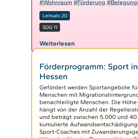
#Wohnraum
#Förderung
#Belegung
Leitsatz 20
SDG 11
Weiterlesen
Förderprogramm: Sport in
Hessen
Gefördert werden Sportangebote für
Menschen mit Migrationshintergrund
benachteiligte Menschen. Die Höhe
hängt von der Anzahl der Regelleis
und beträgt zwischen 5.000 und 40.
kumulierte Aufwandsentschädigung f
Sport-Coaches mit Zuwanderungsges