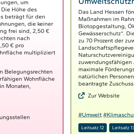
Umweltschut
nungen, um
 Die Höhe des
Das Land Hessen förd
s beträgt für den
Maßnahmen im Rahmen
hnungen, die keiner
Biotopgestaltung, Ö
g frei sind, 2,50 €
Gewässerschutz“. Di
echten nach
zu 70 Prozent der z
,50 € pro
Landschaftspflegev
nfläche multipliziert
Naturschutzvereinigu
zuwendungsfähigen 
maximale Förderungs
en Belegungsrechten
natürlichen Personen
erfähigen Wohnfläche
beantragte Zuschuss
 in Monaten,
Zur Website
#Umwelt
#Klimaschu
ungsstellen
Leitsatz 12
Leitsatz 1