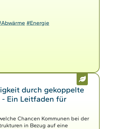
#Abwärme
#Energie
gkeit durch gekoppelte
 - Ein Leitfaden für
, welche Chancen Kommunen bei der
trukturen in Bezug auf eine