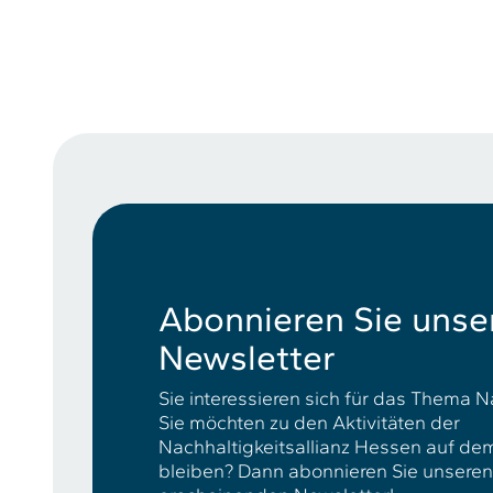
Abonnieren Sie unse
Newsletter
Sie interessieren sich für das Thema N
Sie möchten zu den Aktivitäten der
Nachhaltigkeitsallianz Hessen auf d
bleiben? Dann abonnieren Sie unseren v