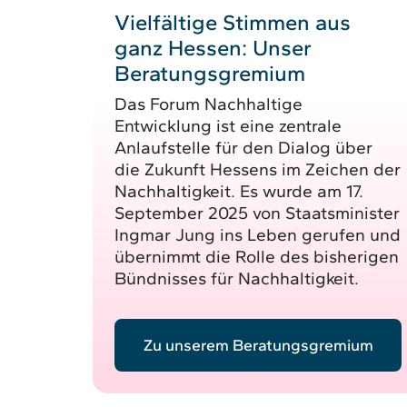
Vielfältige Stimmen aus
ganz Hessen: Unser
Beratungsgremium
Das Forum Nachhaltige
Entwicklung ist eine zentrale
Anlaufstelle für den Dialog über
die Zukunft Hessens im Zeichen der
Nachhaltigkeit. Es wurde am 17.
September 2025 von Staatsminister
Ingmar Jung ins Leben gerufen und
übernimmt die Rolle des bisherigen
Bündnisses für Nachhaltigkeit.
Zu unserem Beratungsgremium