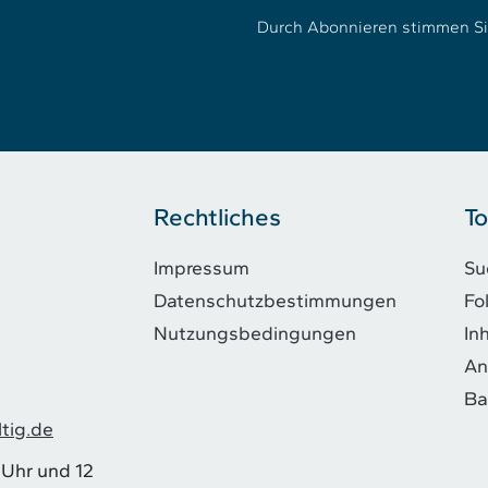
Durch Abonnieren stimmen S
Rechtliches
To
Impressum
Su
Datenschutzbestimmungen
Fo
Nutzungsbedingungen
In
An
Ba
tig.de
 Uhr und 12