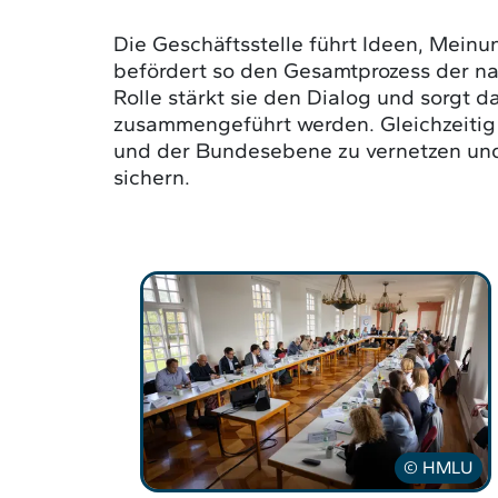
Die Geschäftsstelle führt Ideen, Mei
befördert so den Gesamtprozess der na
Rolle stärkt sie den Dialog und sorgt da
zusammengeführt werden. Gleichzeitig 
und der Bundesebene zu vernetzen und 
sichern.
© HMLU