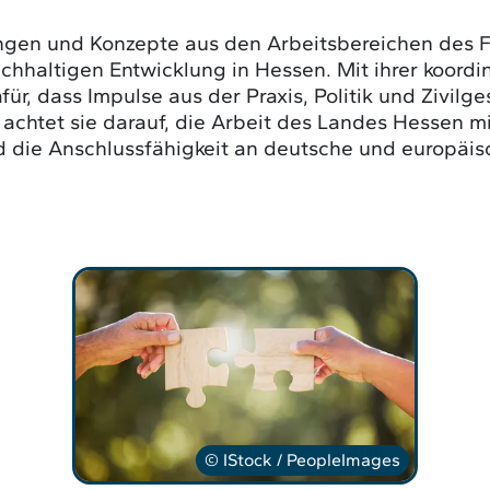
nungen und Konzepte aus den Arbeitsbereichen de
chhaltigen Entwicklung in Hessen. Mit ihrer koord
für, dass Impulse aus der Praxis, Politik und Zivilge
achtet sie darauf, die Arbeit des Landes Hessen 
die Anschlussfähigkeit an deutsche und europäisc
© IStock / PeopleImages