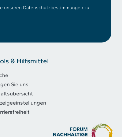
ie unseren Datenschutzbestimmungen zu.
ols & Hilfsmittel
che
lgen Sie uns
haltsübersicht
zeigeeinstellungen
rrierefreiheit