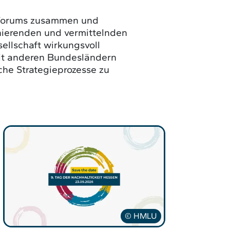
s Forums zusammen und
inierenden und vermittelnden
sellschaft wirkungsvoll
mit anderen Bundesländern
he Strategieprozesse zu
© HMLU