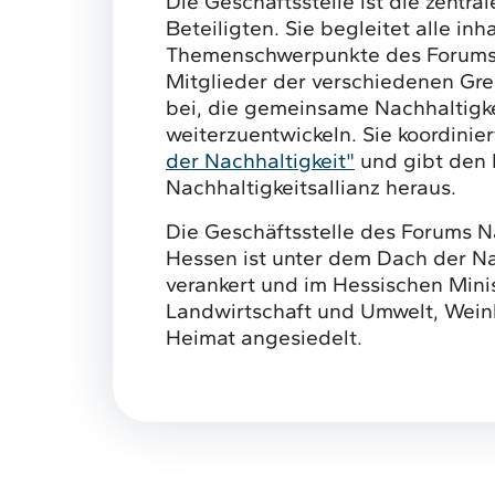
Die Geschäftsstelle ist die zentral
Beteiligten. Sie begleitet alle inh
Themenschwerpunkte des Forums, 
Mitglieder der verschiedenen Gr
bei, die gemeinsame Nachhaltigkei
weiterzuentwickeln. Sie koordinie
der Nachhaltigkeit"
und gibt den 
Nachhaltigkeitsallianz heraus.
Die Geschäftsstelle des Forums N
Hessen ist unter dem Dach der Na
verankert und im Hessischen Mini
Landwirtschaft und Umwelt, Wein
Heimat angesiedelt.