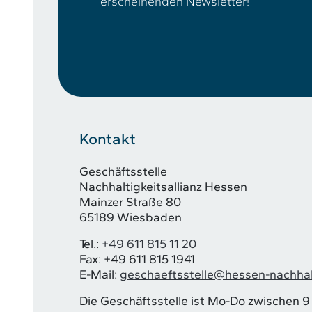
erscheinenden Newsletter!
Kontakt
Geschäftsstelle
Nachhaltigkeitsallianz Hessen
Mainzer Straße 80
65189 Wiesbaden
Tel.:
+49 611 815 11 20
Fax: +49 611 815 1941
E-Mail:
geschaeftsstelle@hessen-nachhal
Die Geschäftsstelle ist Mo-Do zwischen 9