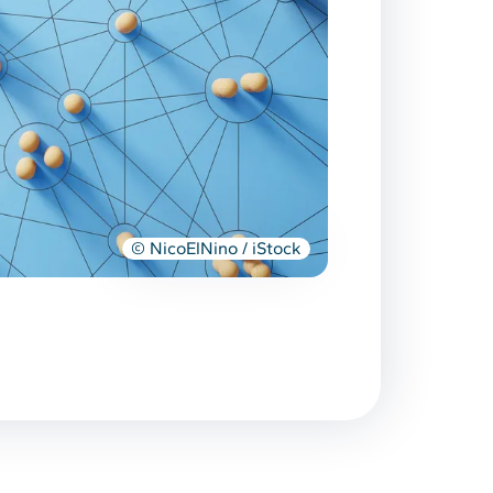
© NicoElNino / iStock