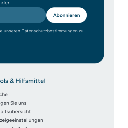
enden
Abonnieren
ie unseren Datenschutzbestimmungen zu.
ols & Hilfsmittel
che
lgen Sie uns
haltsübersicht
zeigeeinstellungen