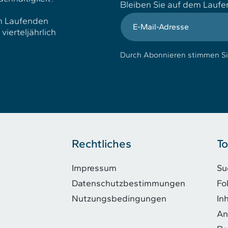
Bleiben Sie auf dem Lauf
E-Mail-Adresse
em Laufenden
ierteljährlich
Durch Abonnieren stimmen S
Rechtliches
To
Impressum
Su
Datenschutzbestimmungen
Fo
Nutzungsbedingungen
In
An