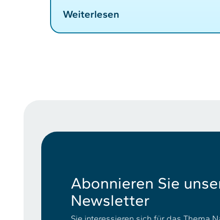
Weiterlesen
Abonnieren Sie unse
Newsletter
Sie interessieren sich für das Thema N