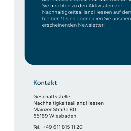
Sie möchten zu den Aktivitäten der
Nachhaltigkeitsallianz Hessen auf d
bleiben? Dann abonnieren Sie unseren v
erscheinenden Newsletter!
Kontakt
Geschäftsstelle
Nachhaltigkeitsallianz Hessen
Mainzer Straße 80
65189 Wiesbaden
Tel.:
+49 611 815 11 20