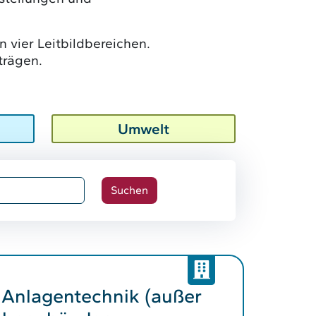
n vier Leitbildbereichen.
trägen.
Umwelt
 Anlagentechnik (außer