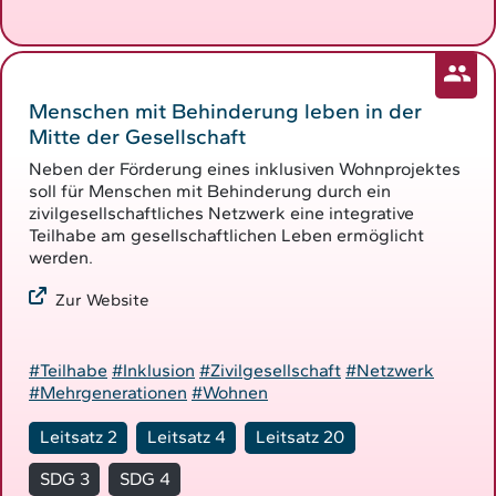
Menschen mit Behinderung leben in der
Mitte der Gesellschaft
Neben der Förderung eines inklusiven Wohnprojektes
soll für Menschen mit Behinderung durch ein
zivilgesellschaftliches Netzwerk eine integrative
Teilhabe am gesellschaftlichen Leben ermöglicht
werden.
Zur Website
#Teilhabe
#Inklusion
#Zivilgesellschaft
#Netzwerk
#Mehrgenerationen
#Wohnen
Leitsatz 2
Leitsatz 4
Leitsatz 20
SDG 3
SDG 4