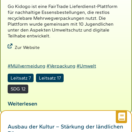
Go Kidogo ist eine FairTrade Lieferdienst-Plattform
für nachhaltige Essensbestellungen, die restlos
recyclebare Mehrwegverpackungen nutzt. Die
Plattform wurde gemeinsam mit 10 Jugendlichen
unter den Aspekten Umweltschutz und digitale
Teilhabe entwickelt.
Zur Website
#Müllvermeidung
#Verpackung
#Umwelt
Leitsatz 7
Leitsatz 17
SDG 12
Weiterlesen
Ausbau der Kultur – Stärkung der ländlichen