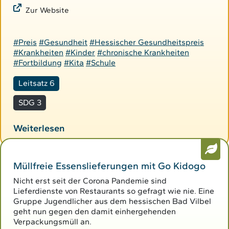
Zur Website
#Preis
#Gesundheit
#Hessischer Gesundheitspreis
#Krankheiten
#Kinder
#chronische Krankheiten
#Fortbildung
#Kita
#Schule
Leitsatz 6
SDG 3
Weiterlesen
Müllfreie Essenslieferungen mit Go Kidogo
Nicht erst seit der Corona Pandemie sind
Lieferdienste von Restaurants so gefragt wie nie. Eine
Gruppe Jugendlicher aus dem hessischen Bad Vilbel
geht nun gegen den damit einhergehenden
Verpackungsmüll an.