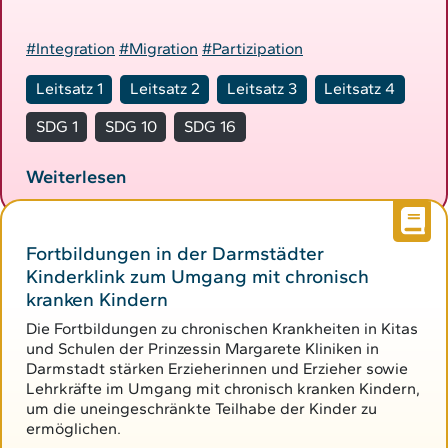
#Integration
#Migration
#Partizipation
Leitsatz 1
Leitsatz 2
Leitsatz 3
Leitsatz 4
SDG 1
SDG 10
SDG 16
Weiterlesen
Fortbildungen in der Darmstädter
Kinderklink zum Umgang mit chronisch
kranken Kindern
Die Fortbildungen zu chronischen Krankheiten in Kitas
und Schulen der Prinzessin Margarete Kliniken in
Darmstadt stärken Erzieherinnen und Erzieher sowie
Lehrkräfte im Umgang mit chronisch kranken Kindern,
um die uneingeschränkte Teilhabe der Kinder zu
ermöglichen.