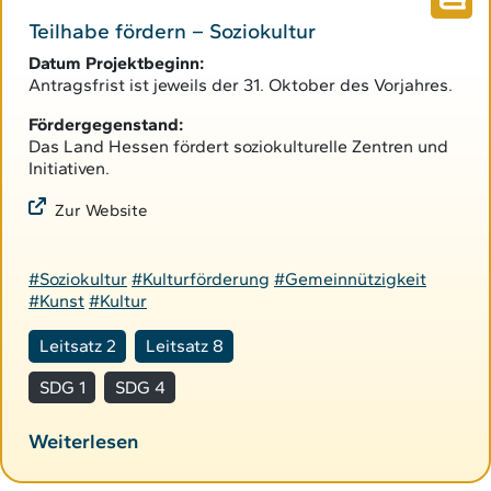
Teilhabe fördern – Soziokultur
Datum Projektbeginn:
Antragsfrist ist jeweils der 31. Oktober des Vorjahres.
Fördergegenstand:
Das Land Hessen fördert soziokulturelle Zentren und
Initiativen.
Zur Website
#Soziokultur
#Kulturförderung
#Gemeinnützigkeit
#Kunst
#Kultur
Leitsatz 2
Leitsatz 8
SDG 1
SDG 4
Weiterlesen