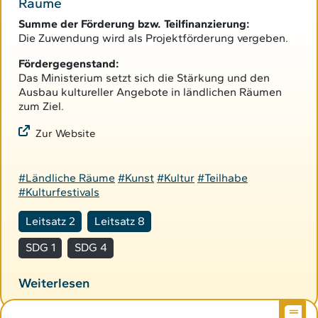
Räume
Summe der Förderung bzw. Teilfinanzierung:
Die Zuwendung wird als Projektförderung vergeben.
Fördergegenstand:
Das Ministerium setzt sich die Stärkung und den
Ausbau kultureller Angebote in ländlichen Räumen
zum Ziel.
Zur Website
#Ländliche Räume
#Kunst
#Kultur
#Teilhabe
#Kulturfestivals
Leitsatz 2
Leitsatz 8
SDG 1
SDG 4
Weiterlesen