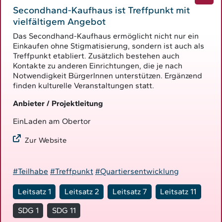
Secondhand-Kaufhaus ist Treffpunkt mit
vielfältigem Angebot
Das Secondhand-Kaufhaus ermöglicht nicht nur ein
Einkaufen ohne Stigmatisierung, sondern ist auch als
Treffpunkt etabliert. Zusätzlich bestehen auch
Kontakte zu anderen Einrichtungen, die je nach
Notwendigkeit BürgerInnen unterstützen. Ergänzend
finden kulturelle Veranstaltungen statt.
Anbieter / Projektleitung
EinLaden am Obertor
Zur Website
#Teilhabe
#Treffpunkt
#Quartiersentwicklung
Leitsatz 1
Leitsatz 2
Leitsatz 7
Leitsatz 11
SDG 1
SDG 11