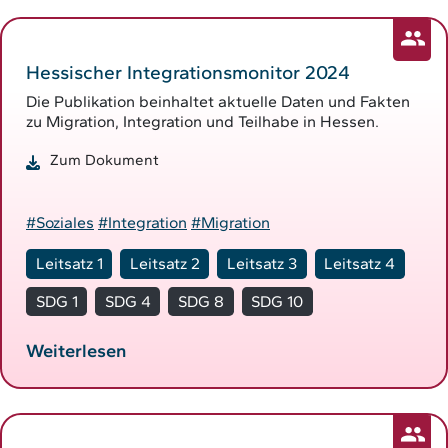
Hessischer Integrationsmonitor 2024
Die Publikation beinhaltet aktuelle Daten und Fakten
zu Migration, Integration und Teilhabe in Hessen.
Zum Dokument
#Soziales
#Integration
#Migration
Leitsatz 1
Leitsatz 2
Leitsatz 3
Leitsatz 4
SDG 1
SDG 4
SDG 8
SDG 10
Weiterlesen