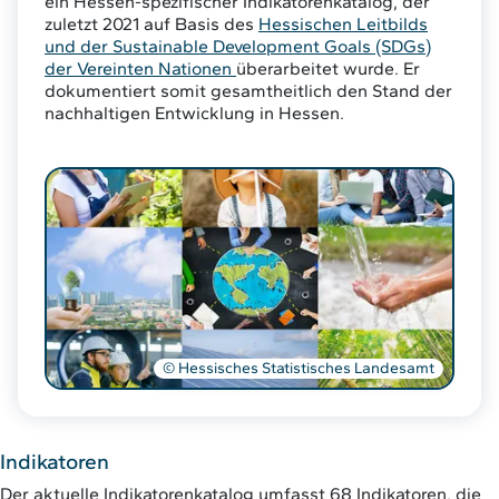
ein Hessen-spezifischer Indikatorenkatalog, der
zuletzt 2021 auf Basis des
Hessischen Leitbilds
und der Sustainable Development Goals (SDGs)
der Vereinten Nationen
überarbeitet wurde. Er
dokumentiert somit gesamtheitlich den Stand der
nachhaltigen Entwicklung in Hessen.
© Hessisches Statistisches Landesamt
Indikatoren
Der aktuelle Indikatorenkatalog umfasst 68 Indikatoren, die