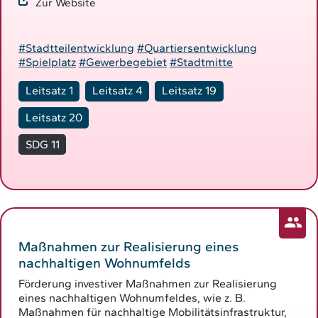
Zur Website
#Stadtteilentwicklung
#Quartiersentwicklung
#Spielplatz
#Gewerbegebiet
#Stadtmitte
Leitsatz 1
Leitsatz 4
Leitsatz 19
Leitsatz 20
SDG 11
Maßnahmen zur Realisierung eines
nachhaltigen Wohnumfelds
Förderung investiver Maßnahmen zur Realisierung
eines nachhaltigen Wohnumfeldes, wie z. B.
Maßnahmen für nachhaltige Mobilitätsinfrastruktur,