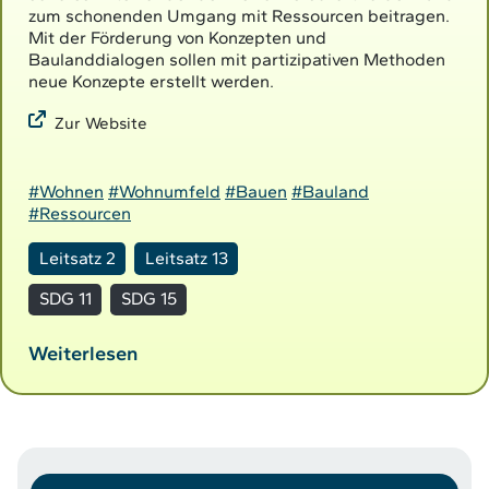
zum schonenden Umgang mit Ressourcen beitragen.
Mit der Förderung von Konzepten und
Baulanddialogen sollen mit partizipativen Methoden
neue Konzepte erstellt werden.
Zur Website
#Wohnen
#Wohnumfeld
#Bauen
#Bauland
#Ressourcen
Leitsatz 2
Leitsatz 13
SDG 11
SDG 15
Weiterlesen