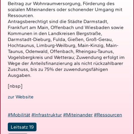
Beitrag zur Wohnraumversorgung, Förderung des
sozialen Miteinanders oder schonender Umgang mit
Ressourcen.
Antragsberechtigt sind die Städte Darmstadt,
Frankfurt am Main, Offenbach und Wiesbaden sowie
Kommunen in den Landkreisen Bergstraße,
Darmstadt-Dieburg, Fulda, Gießen, Groß-Gerau,
Hochtaunus, Limburg-Weilburg, Main-Kinzig, Main-
Taunus, Odenwald, Offenbach, Rheingau-Taunus,
Vogelsbergkreis und Wetterau; Zuwendung erfolgt im
Wege der Anteilsfinanzierung als nicht rückzahlbarer
Zuschuss, bis zu 75% der zuwendungsfähigen
Ausgaben.
[nbsp]
zur Website
#Mobilität
#Infrastruktur
#Miteinander
#Ressourcen
Leitsatz 19