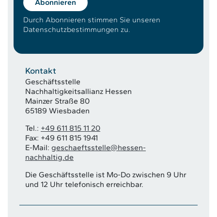
Abonnieren
Durch Abonnieren stimmen Sie unseren
Datenschutzbestimmungen zu.
Kontakt
Geschäftsstelle
Nachhaltigkeitsallianz Hessen
Mainzer Straße 80
65189 Wiesbaden
Tel.:
+49 611 815 11 20
Fax: +49 611 815 1941
E-Mail:
geschaeftsstelle@hessen-
nachhaltig.de
Die Geschäftsstelle ist Mo-Do zwischen 9 Uhr
und 12 Uhr telefonisch erreichbar.