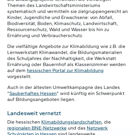
Themen des Landwirtschaftsministeriums
systematisch und vermitteln sie zielgruppengerecht an
Kinder, Jugendliche und Erwachsene: von Abfall,
Biodiversität, Boden, Klimaschutz, Landwirtschaft,
Ressourcenschutz, Wald und Wasser bis hin zu
Ernährung und Verbraucherschutz.
Die vielfältige Angebote zur Klimabildung wie z.B. die
Lernwerkstatt Klimawandel, die Bildungsmaterialien
des Schuljahres der Nachhaltigkeit, die Werkstatt
Ernährung oder Bauernhof als Klassenzimmer werden
auf dem
hessischen Portal zur Klimabildung
vorgestellt.
Auch in der ältesten Umweltkampagne des Landes
"
Sauberhaftes Hessen
" wird künftig ein Schwerpunkt
auf Bildungsangeboten liegen.
Landesweit vernetzt
Die hessischen
Klimabildungslandschaften
, die
regionalen BNE-Netzwerke
und das
Netzwerk
Schulgärten in Hessen
sind landesweite