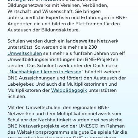
Bildungsnetzwerke mit Vereinen, Verbänden,
Wirtschaft und Wissenschaft. Sie bringen
unterschiedliche Expertisen und Erfahrungen in BNE-
Angeboten ein und bilden die Plattformen für den
Austausch der Bildungsakteure.
Schulen werden durch ein landesweites Netzwerk
unterstützt: So werden die mehr als 230
Umweltschulen
seit mehr als fünfzehn Jahren von elf
Umweltbildungseinrichtungen bei BNE-Projekten
beraten. Das Schulnetzwerk unter der Dachmarke
„
Nachhaltigkeit lernen in Hessen
“ bündelt weitere
BNE-Auszeichnungen und fördert den Austausch der
Labelgeber. Und auch die Multiplikatorinnen und
Multiplikatoren der
Waldpädagogik
unterstützen
Schulen.
Mit den Umweltschulen, den regionalen BNE-
Netzwerken und dem Multiplikatorennetzwerk vom
Schuljahr der Nachhaltigkeit wurden drei hessische
BNE-Netzwerkprojekte von der UNESCO im Rahmen
des Weltaktionsprogramms als gute Beispiele für die