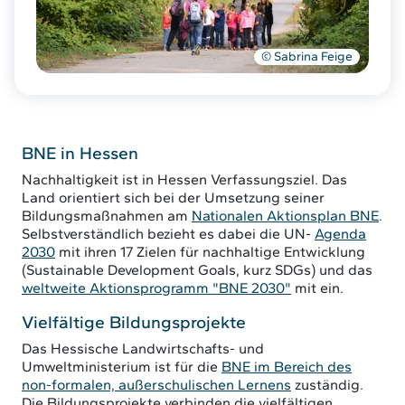
© Sabrina Feige
BNE in Hessen
Nachhaltigkeit ist in Hessen Verfassungsziel. Das
Land orientiert sich bei der Umsetzung seiner
Bildungsmaßnahmen am
Nationalen Aktionsplan BNE
.
Selbstverständlich bezieht es dabei die UN-
Agenda
2030
mit ihren 17 Zielen für nachhaltige Entwicklung
(Sustainable Development Goals, kurz SDGs) und das
weltweite Aktionsprogramm "BNE 2030"
mit ein.
Vielfältige Bildungsprojekte
Das Hessische Landwirtschafts- und
Umweltministerium ist für die
BNE im Bereich des
non-formalen, außerschulischen Lernens
zuständig.
Die Bildungsprojekte verbinden die vielfältigen