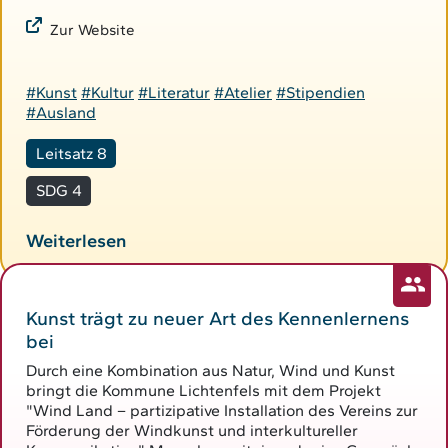
Zur Website
#Kunst
#Kultur
#Literatur
#Atelier
#Stipendien
#Ausland
Leitsatz 8
SDG 4
Weiterlesen
Kunst trägt zu neuer Art des Kennenlernens
bei
Durch eine Kombination aus Natur, Wind und Kunst
bringt die Kommune Lichtenfels mit dem Projekt
"Wind Land – partizipative Installation des Vereins zur
Förderung der Windkunst und interkultureller