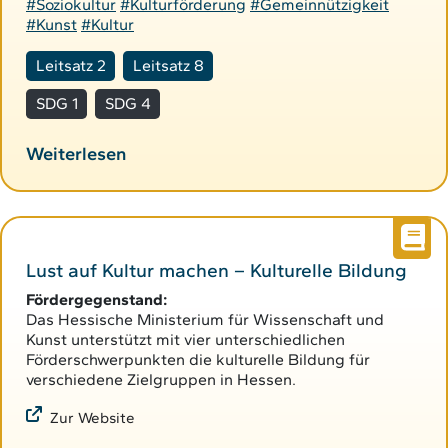
#Soziokultur
#Kulturförderung
#Gemeinnützigkeit
#Kunst
#Kultur
Leitsatz 2
Leitsatz 8
SDG 1
SDG 4
Weiterlesen
Lust auf Kultur machen – Kulturelle Bildung
Fördergegenstand:
Das Hessische Ministerium für Wissenschaft und
Kunst unterstützt mit vier unterschiedlichen
Förderschwerpunkten die kulturelle Bildung für
verschiedene Zielgruppen in Hessen.
Zur Website