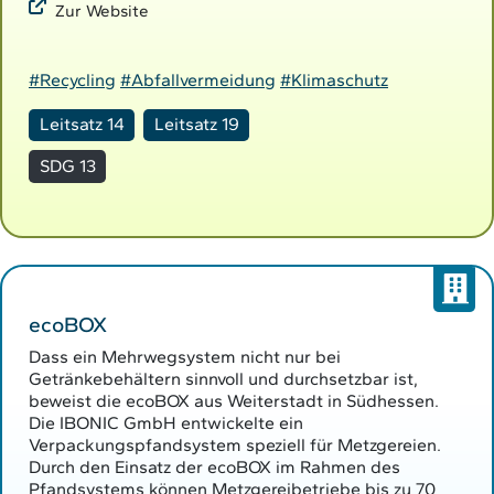
Zur Website
#Recycling
#Abfallvermeidung
#Klimaschutz
Leitsatz 14
Leitsatz 19
SDG 13
ecoBOX
Dass ein Mehrwegsystem nicht nur bei
Getränkebehältern sinnvoll und durchsetzbar ist,
beweist die ecoBOX aus Weiterstadt in Südhessen.
Die IBONIC GmbH entwickelte ein
Verpackungspfandsystem speziell für Metzgereien.
Durch den Einsatz der ecoBOX im Rahmen des
Pfandsystems können Metzgereibetriebe bis zu 70