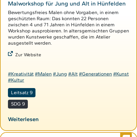
Malworkshop für Jung und Alt in Hünfelden
Bewertungsfreies Malen ohne Vorgaben, in einem
geschützten Raum: Das konnten 22 Personen
zwischen 4 und 71 Jahren in Hünfelden in einem
Workshop ausprobieren. In altersgemischten Gruppen
wurden Kunstwerke geschaffen, die im Atelier
ausgestellt werden.
Zur Website
#Kreativität
#Malen
#Jung
#Alt
#Generationen
#Kunst
#Kultur
Leitsatz 9
SDG 9
Weiterlesen