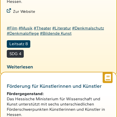
Hessen.
Zur Website
#Film
#Musik
#Theater
#Literatur
#Denkmalschutz
#Denkmalpflege
#Bildende Kunst
Leitsatz 8
SDG 4
Weiterlesen
Förderung für Künstlerinnen und Künstler
Fördergegenstand:
Das Hessische Ministerium für Wissenschaft und
Kunst unterstützt mit sechs unterschiedlichen
Förderschwerpunkten Künstlerinnen und Künstler in
Hessen.