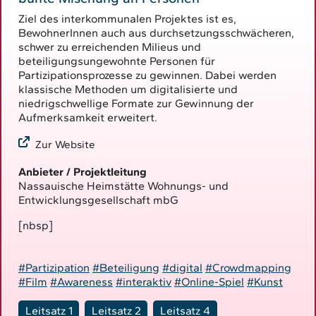
Ziel des interkommunalen Projektes ist es,
BewohnerInnen auch aus durchsetzungsschwächeren,
schwer zu erreichenden Milieus und
beteiligungsungewohnte Personen für
Partizipationsprozesse zu gewinnen. Dabei werden
klassische Methoden um digitalisierte und
niedrigschwellige Formate zur Gewinnung der
Aufmerksamkeit erweitert.
Zur Website
Anbieter / Projektleitung
Nassauische Heimstätte Wohnungs- und
Entwicklungsgesellschaft mbG
[nbsp]
#Partizipation
#Beteiligung
#digital
#Crowdmapping
#Film
#Awareness
#interaktiv
#Online-Spiel
#Kunst
Leitsatz 1
Leitsatz 2
Leitsatz 4