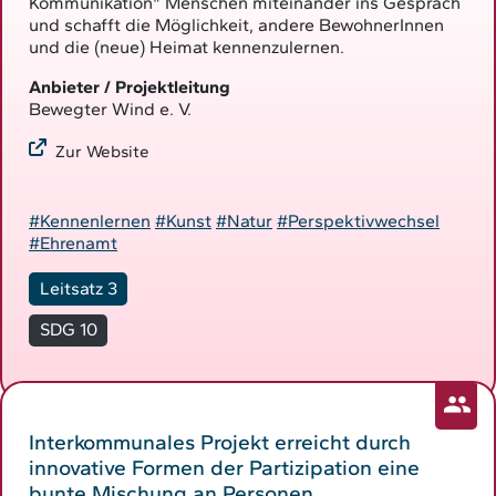
Kommunikation" Menschen miteinander ins Gespräch
und schafft die Möglichkeit, andere BewohnerInnen
und die (neue) Heimat kennenzulernen.
Anbieter / Projektleitung
Bewegter Wind e. V.
Zur Website
#Kennenlernen
#Kunst
#Natur
#Perspektivwechsel
#Ehrenamt
Leitsatz 3
SDG 10
Interkommunales Projekt erreicht durch
innovative Formen der Partizipation eine
bunte Mischung an Personen