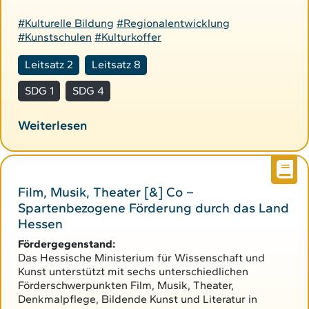
#Kulturelle Bildung
#Regionalentwicklung
#Kunstschulen
#Kulturkoffer
Leitsatz 2
Leitsatz 8
SDG 1
SDG 4
Weiterlesen
Film, Musik, Theater [&] Co –
Spartenbezogene Förderung durch das Land
Hessen
Fördergegenstand:
Das Hessische Ministerium für Wissenschaft und
Kunst unterstützt mit sechs unterschiedlichen
Förderschwerpunkten Film, Musik, Theater,
Denkmalpflege, Bildende Kunst und Literatur in