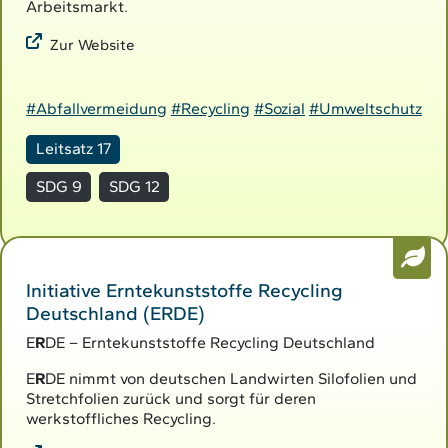
Arbeitsmarkt.
Zur Website
#Abfallvermeidung
#Recycling
#Sozial
#Umweltschutz
Leitsatz 17
SDG 9
SDG 12
Initiative Erntekunststoffe Recycling
Deutschland (ERDE)
E
R
DE – Erntekunststoffe Recycling Deutschland
E
R
DE nimmt von deutschen Landwirten Silofolien und
Stretchfolien zurück und sorgt für deren
werkstoffliches Recycling.