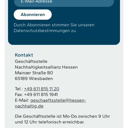
Abonnieren
Durch Abonnieren stimmen Sie unseren
Datenschutzbestimmungen zu.
Kontakt
Geschäftsstelle
Nachhaltigkeitsallianz Hessen
Mainzer Straße 80
65189 Wiesbaden
Tel.:
+49 611 815 11 20
Fax: +49 611 815 1941
E-Mail:
geschaeftsstelle@hessen-
nachhaltig.de
Die Geschäftsstelle ist Mo-Do zwischen 9 Uhr
und 12 Uhr telefonisch erreichbar.