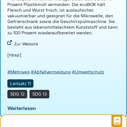
Prozent Plastikmüll vermeiden. Die ecoBOX hält
Fleisch und Wurst frisch, ist auslaufsicher,
vakuumierbar und geeignet für die Mikrowelle, den
Gefrierschrank sowie die Geschirrspülmaschine. Sie
besteht aus lebensmittelechtem Kunststoff und kann
zu 100 Prozent wiederaufbereitet werden.
Zur Website
[nbsp]
#Mehrweg
#Abfallvermeidung
#Umweltschutz
Leitsatz 11
SDG 12
SDG 13
Weiterlesen