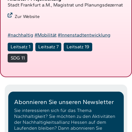
Stadt Frankfurt a.M., Magistrat und Planungsdezernat
Zur Website
#nachhaltig
#Mobilität
#Innenstadtentwicklung
Leitsatz 1
Leitsatz 7
Leitsatz 19
SDG 11
Abonnieren Sie unseren Newsletter
Sie interessieren sich für das Thema
Nachhaltigkeit? Sie möchten zu den Aktivitäten
der Nachhaltigkeitsallianz Hessen auf dem
Laufenden bleiben? Dann abonnieren Sie