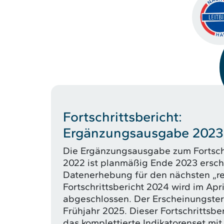
Fortschrittsbericht:
Ergänzungsausgabe 2023
Die Ergänzungsausgabe zum Fortschr
2022 ist planmäßig Ende 2023 ersch
Datenerhebung für den nächsten „r
Fortschrittsbericht 2024 wird im Apr
abgeschlossen. Der Erscheinungster
Frühjahr 2025. Dieser Fortschrittsber
das komplettierte Indikatorenset mit