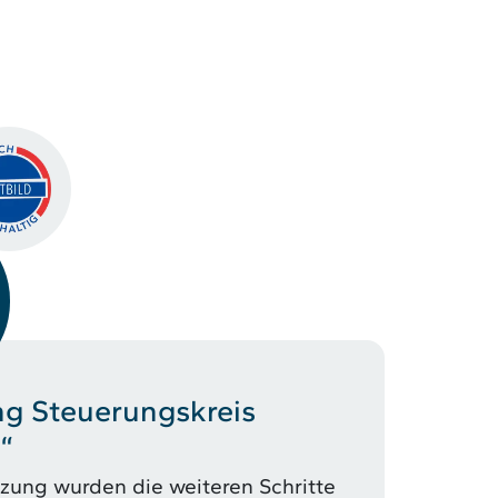
ng Steuerungskreis
d“
itzung wurden die weiteren Schritte