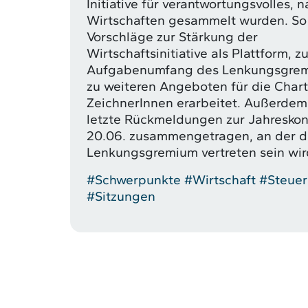
Initiative für verantwortungsvolles, 
Wirtschaften gesammelt wurden. S
Vorschläge zur Stärkung der
Wirtschaftsinitiative als Plattform, 
Aufgabenumfang des Lenkungsgrem
zu weiteren Angeboten für die Chart
ZeichnerInnen erarbeitet. Außerde
letzte Rückmeldungen zur Jahresko
20.06. zusammengetragen, an der d
Lenkungsgremium vertreten sein wir
#Schwerpunkte
#Wirtschaft
#Steuer
#Sitzungen