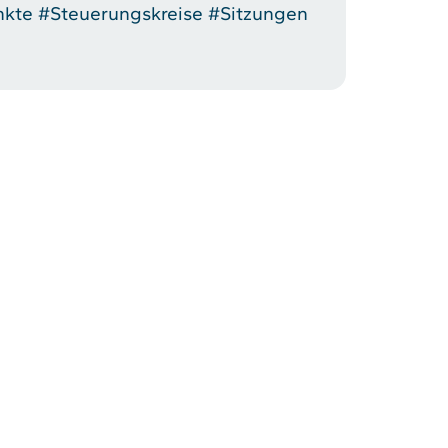
nkte
#Steuerungskreise
#Sitzungen