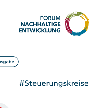
usgabe
#Steuerungskreise