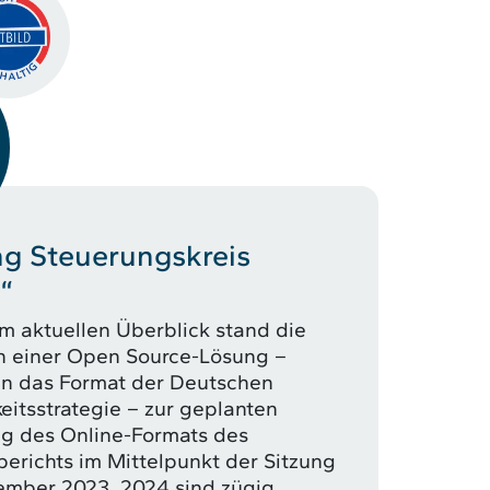
ng Steuerungskreis
d“
 aktuellen Überblick stand die
n einer Open Source-Lösung –
an das Format der Deutschen
eitsstrategie – zur geplanten
g des Online-Formats des
sberichts im Mittelpunkt der Sitzung
ember 2023. 2024 sind zügig