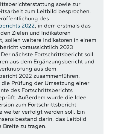
ittsberichterstattung sowie zur
eitsarbeit zum Leitbild besprochen.
röffentlichung des
sberichts 2022
, in dem erstmals das
t den Zielen und Indikatoren
t, sollen weitere Indikatoren in einem
ericht voraussichtlich 2023
Der nächste Fortschrittsbericht soll
oren aus dem Ergänzungsbericht und
dverknüpfung aus dem
sbericht 2022 zusammenführen.
 die Prüfung der Umsetzung einer
nte des Fortschrittsberichts
eprüft. Außerdem wurde die Idee
ersion zum Fortschrittsbericht
e weiter verfolgt werden soll. Ein
nsens bestand darin, das Leitbild
e Breite zu tragen.