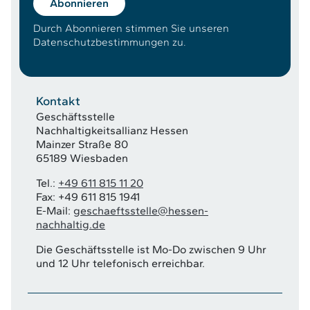
Abonnieren
Durch Abonnieren stimmen Sie unseren
Datenschutzbestimmungen zu.
Kontakt
Geschäftsstelle
Nachhaltigkeitsallianz Hessen
Mainzer Straße 80
65189 Wiesbaden
Tel.:
+49 611 815 11 20
Fax: +49 611 815 1941
E-Mail:
geschaeftsstelle@hessen-
nachhaltig.de
Die Geschäftsstelle ist Mo-Do zwischen 9 Uhr
und 12 Uhr telefonisch erreichbar.