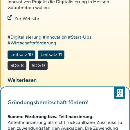
innovativen Projekt die Digitalisierung in Hessen
vorantreiben wollen.
Zur Website
#Digitalisierung
#Innovation
#Start-Ups
#Wirtschaftsförderung
Leitsatz 10
Leitsatz 11
SDG 8
SDG 9
Weiterlesen
Gründungsbereitschaft fördern!
Summe Förderung bzw. Teilfinanzierung:
Anteilfinanzierung als nicht rückzahlbarer Zuschuss zu
den zuwendungsfähigen Ausgaben. Die Zuwendung