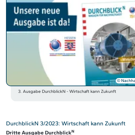
© Nachhal
3. Ausgabe DurchblickN - Wirtschaft kann Zukunft
DurchblickN 3/2023: Wirtschaft kann Zukunft
N
Dritte Ausgabe Durchblick