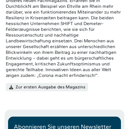
unseres neuen Fachmagazins. Erfahren Sie in
DurchblickN am Beispiel von Eltville am Rhein mehr
darüber, wie ein funktionierendes Miteinander zu mehr
Resilienz in Krisenzeiten beitragen kann. Die beiden
hessischen Unternehmen SHIFT und Demeter-
Felderzeugnisse berichten, wie sie sich für
Ressourcenschutz und nachhaltige
Landbewirtschaftung einsetzen. Drei Menschen aus
unserer Gesellschaft erzählen aus unterschiedlichen
Blickwinkeln von ihrem Beitrag zu einer nachhaltigen
Entwicklung – dabei geht es um bürgerschaftliches
Engagement, kritischen Zukunftsoptimismus und
gerechte Teilhabe. Innovativen Ideen aus aller Welt
zeigen zudem: „Corona macht erfinderisch!“.
Zur ersten Ausgabe des Magazins
Abonnieren Sie unseren Newsletter