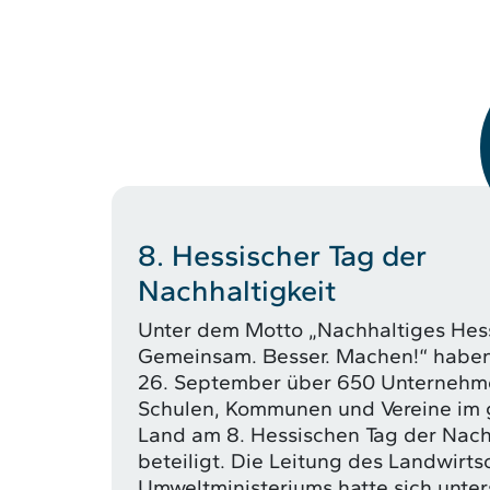
8. Hessischer Tag der
Nachhaltigkeit
Unter dem Motto „Nachhaltiges Hes
Gemeinsam. Besser. Machen!“ haben
26. September über 650 Unternehm
Schulen, Kommunen und Vereine im
Land am 8. Hessischen Tag der Nach
beteiligt. Die Leitung des Landwirts
Umweltministeriums hatte sich unter