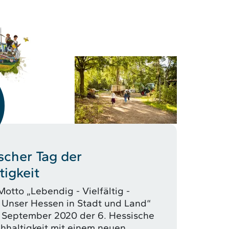
scher Tag der
igkeit
otto „Lebendig - Vielfältig -
 Unser Hessen in Stadt und Land“
 September 2020 der 6. Hessische
hhaltigkeit mit einem neuen