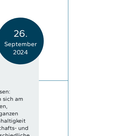
26.
September
2024
sen:
 sich am
en,
 ganzen
haltigkeit
chafts- und
schiedliche