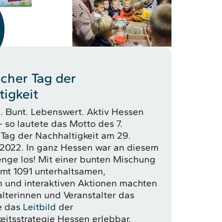
scher Tag der
igkeit
. Bunt. Lebenswert. Aktiv Hessen
- so lautete das Motto des 7.
Tag der Nachhaltigkeit am 29.
2022. In ganz Hessen war an diesem
nge los! Mit einer bunten Mischung
mt 1091 unterhaltsamen,
n und interaktiven Aktionen machten
alterinnen und Veranstalter das
e das
Leitbild
der
eitsstrategie Hessen erlebbar.