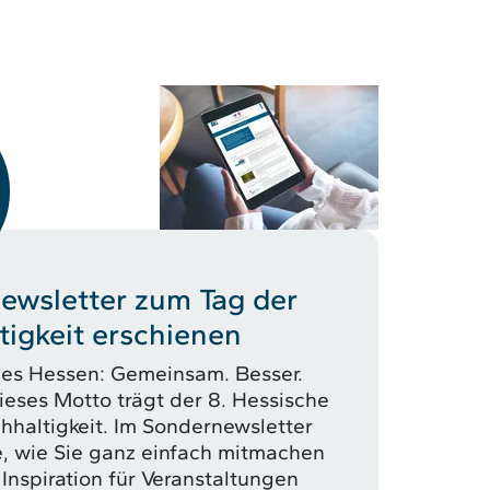
ewsletter zum Tag der
igkeit erschienen
ges Hessen: Gemeinsam. Besser.
eses Motto trägt der 8. Hessische
hhaltigkeit. Im Sondernewsletter
e, wie Sie ganz einfach mitmachen
 Inspiration für Veranstaltungen