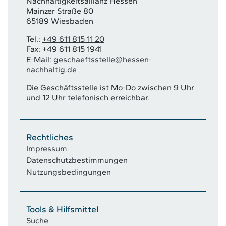
Nachhaltigkeitsallianz Hessen
Mainzer Straße 80
65189 Wiesbaden
Tel.:
+49 611 815 11 20
Fax: +49 611 815 1941
E-Mail:
geschaeftsstelle@hessen-
nachhaltig.de
Die Geschäftsstelle ist Mo-Do zwischen 9 Uhr
und 12 Uhr telefonisch erreichbar.
Rechtliches
Impressum
Datenschutzbestimmungen
Nutzungsbedingungen
Tools & Hilfsmittel
Suche