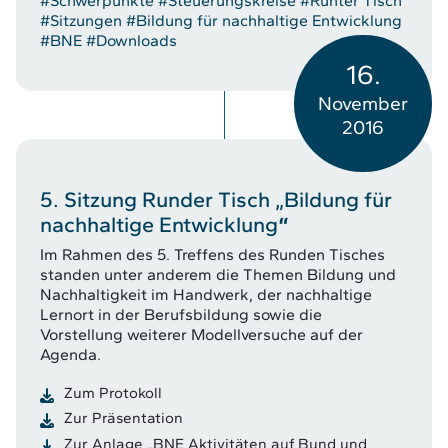
#Schwerpunkte
#Steuerungskreise
#Runter Tisch
#Sitzungen
#Bildung für nachhaltige Entwicklung
#BNE
#Downloads
16.
November
2016
5. Sitzung Runder Tisch „Bildung für
nachhaltige Entwicklung
“
Im Rahmen des 5. Treffens des Runden Tisches
standen unter anderem die Themen Bildung und
Nachhaltigkeit im Handwerk, der nachhaltige
Lernort in der Berufsbildung sowie die
Vorstellung weiterer Modellversuche auf der
Agenda.
Zum Protokoll
Zur Präsentation
Zur Anlage „BNE Aktivitäten auf Bund und