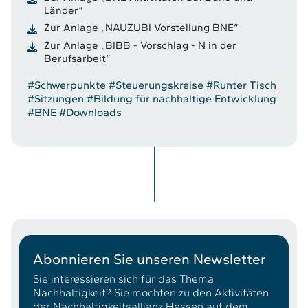
Länder“
Zur Anlage „NAUZUBI Vorstellung BNE“
Zur Anlage „BIBB - Vorschlag - N in der
Berufsarbeit“
#Schwerpunkte
#Steuerungskreise
#Runter Tisch
#Sitzungen
#Bildung für nachhaltige Entwicklung
#BNE
#Downloads
Abonnieren Sie unseren Newsletter
Sie interessieren sich für das Thema
Nachhaltigkeit? Sie möchten zu den Aktivitäten
der Nachhaltigkeitsallianz Hessen auf dem