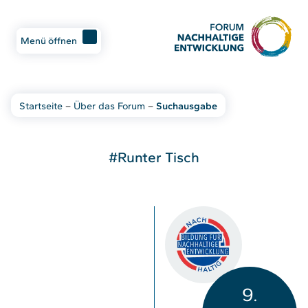
Menü öffnen
Startseite
–
Über das Forum
–
Suchausgabe
#Runter Tisch
9.