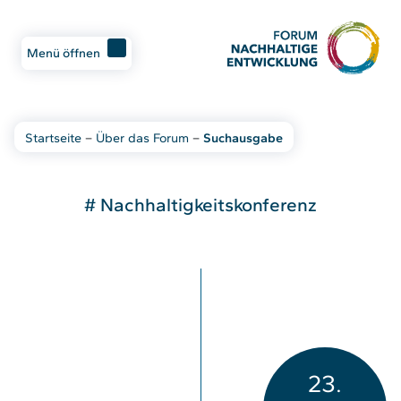
Menü öffnen
Startseite
–
Über das Forum
–
Suchausgabe
# Nachhaltigkeitskonferenz
23.