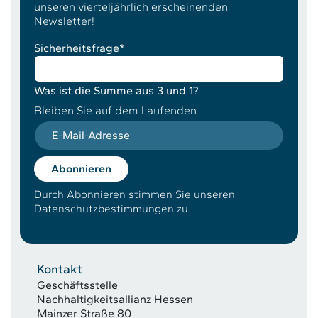
unseren vierteljährlich erscheinenden
Newsletter!
Sicherheitsfrage
*
Was ist die Summe aus 3 und 1?
Bleiben Sie auf dem Laufenden
E-Mail-Adresse
Abonnieren
Durch Abonnieren stimmen Sie unseren
Datenschutzbestimmungen zu.
Kontakt
Geschäftsstelle
Nachhaltigkeitsallianz Hessen
Mainzer Straße 80